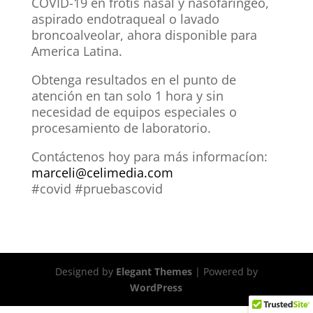
COVID-19 en frotis nasal y nasofaríngeo,
aspirado endotraqueal o lavado
broncoalveolar, ahora disponible para
America Latina.
Obtenga resultados en el punto de
atención en tan solo 1 hora y sin
necesidad de equipos especiales o
procesamiento de laboratorio.
Contáctenos hoy para más informacíon:
marceli@celimedia.com
#covid #pruebascovid
Designed by
Elegant Themes
| Powered by
WordPress